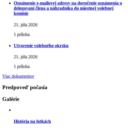
Oznámenie e-mailovej adresy na doručenie oznámenia o
delegovaní člena a náhradníka do miestnej volebnej
komisie
21. júla 2026
1 príloha
Utvorenie volebného okrsku
21. júla 2026
1 príloha
Viac dokumentov
Predpoveď počasia
Galérie
História na fotkách