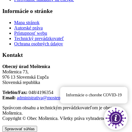
Informácie o stránke
Mapa stránok
Autorské práva
Prístupnosť webu
Technický prevádzkovateľ
Ochrana osobných údajov
Kontakt
Obecný úrad Moštenica
Moštenica 73,
976 13 Slovenská Ľupča
Slovenská republika
Telefón/Fax:
048/4196354
Informácie o chorobe COVID-19
Email:
administrativa@mostenica.eu
Správcom obsahu a technickým prevádzkovateľom je obec
Moštenica.
Copyright © Obec Moštenica. Všetky práva vyhradené.
Spravovať súhlas