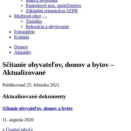
Matica slovenská
Pasienkové poz. spoločenstvo
Základná organizácia SZPB
Možnosti obce
Turistika
Rekreácia a ubytovanie
Fotogalérie
Kontakt
Domov
Aktuality
Sčitanie obyvateľov, domov a bytov –
Aktualizované
Publikované
25. februára 2021
Aktualizované dokumenty
Sčitanie obyvateľov, domov a bytov
11. augusta 2020
v
Úradná tabuľa