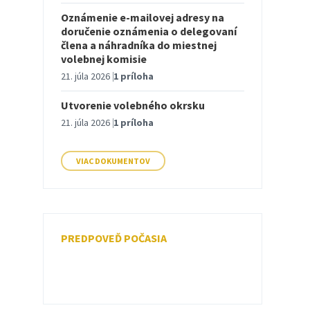
Oznámenie e-mailovej adresy na
doručenie oznámenia o delegovaní
člena a náhradníka do miestnej
volebnej komisie
21. júla 2026
1 príloha
Utvorenie volebného okrsku
21. júla 2026
1 príloha
VIAC DOKUMENTOV
PREDPOVEĎ POČASIA