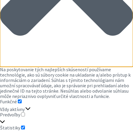
Na poskytovanie tých najlepších skúseností používame
technológie, ako sú súbory cookie na ukladanie a/alebo prístup k
informáciám o zariadení. Súhlas s týmito technológiami nám
umožní spracovávať údaje, ako je správanie pri prehliadaní alebo
jedinečné ID na tejto stránke. Nesúhlas alebo odvolanie súhlasu
môže nepriaznivo ovplyvniť určité vlastnosti a funkcie.
Funkčné
FUNKČNÉ
Vždy aktívny
Predvoľby
PREDVOĽBY
Štatistiky
ŠTATISTIKY