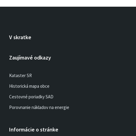
V skratke
Zaujímavé odkazy
Kataster SR
Historická mapa obce
Cestovné poriadky SAD
Porovnanie nákladov na energie
Informácie o stránke