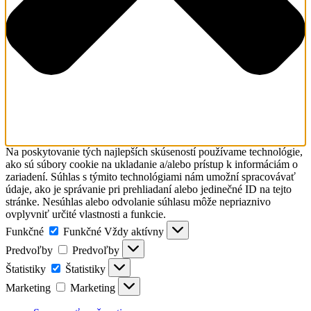
Na poskytovanie tých najlepších skúseností používame technológie,
ako sú súbory cookie na ukladanie a/alebo prístup k informáciám o
zariadení. Súhlas s týmito technológiami nám umožní spracovávať
údaje, ako je správanie pri prehliadaní alebo jedinečné ID na tejto
stránke. Nesúhlas alebo odvolanie súhlasu môže nepriaznivo
ovplyvniť určité vlastnosti a funkcie.
Funkčné
Funkčné
Vždy aktívny
Predvoľby
Predvoľby
Štatistiky
Štatistiky
Marketing
Marketing