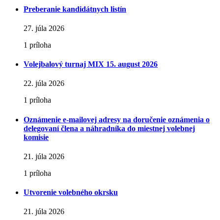
Preberanie kandidátnych listín
27. júla 2026
1 príloha
Volejbalový turnaj MIX 15. august 2026
22. júla 2026
1 príloha
Oznámenie e-mailovej adresy na doručenie oznámenia o
delegovaní člena a náhradníka do miestnej volebnej
komisie
21. júla 2026
1 príloha
Utvorenie volebného okrsku
21. júla 2026