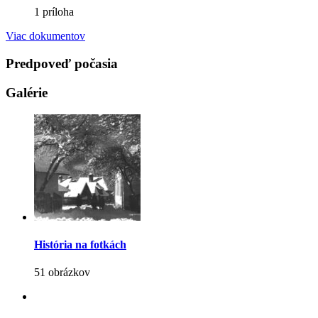
1 príloha
Viac dokumentov
Predpoveď počasia
Galérie
História na fotkách
51 obrázkov