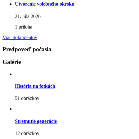
Utvorenie volebného okrsku
21. júla 2026
1 príloha
Viac dokumentov
Predpoveď počasia
Galérie
História na fotkách
51 obrázkov
Stretnutie generácie
12 obrázkov