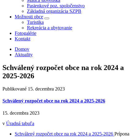
Matica slovenská
Pasienkové poz. spoločenstvo
Základná organizácia SZPB
Možnosti obce
Turistika
Rekreácia a ubytovanie
Fotogalérie
Kontakt
Domov
Aktuality
Schválený rozpočet obce na rok 2024 a
2025-2026
Publikované
15. decembra 2023
Schválený rozpočet obce na rok 2024 a 2025-2026
15. decembra 2023
v
Úradná tabuľa
Schválený rozpočet obce na rok 2024 a 2025-2026
Prípona