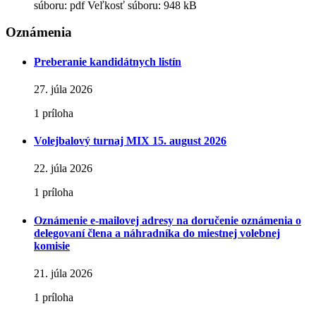
súboru: pdf
Veľkosť súboru:
948 kB
Oznámenia
Preberanie kandidátnych listín
27. júla 2026
1 príloha
Volejbalový turnaj MIX 15. august 2026
22. júla 2026
1 príloha
Oznámenie e-mailovej adresy na doručenie oznámenia o
delegovaní člena a náhradníka do miestnej volebnej
komisie
21. júla 2026
1 príloha