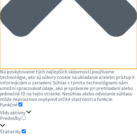
Na poskytovanie tých najlepších skúseností používame
technológie, ako sú súbory cookie na ukladanie a/alebo prístup k
informáciám o zariadení. Súhlas s týmito technológiami nám
umožní spracovávať údaje, ako je správanie pri prehliadaní alebo
jedinečné ID na tejto stránke. Nesúhlas alebo odvolanie súhlasu
môže nepriaznivo ovplyvniť určité vlastnosti a funkcie.
Funkčné
FUNKČNÉ
Vždy aktívny
Predvoľby
PREDVOĽBY
Štatistiky
ŠTATISTIKY