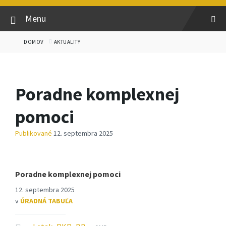
Menu
DOMOV
AKTUALITY
Poradne komplexnej
pomoci
Publikované
12. septembra 2025
Poradne komplexnej pomoci
12. septembra 2025
v
ÚRADNÁ TABUĽA
Prípona
Veľkosť