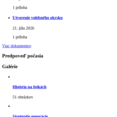
1 príloha
Utvorenie volebného okrsku
21. júla 2026
1 príloha
Viac dokumentov
Predpoveď počasia
Galérie
História na fotkách
51 obrázkov
Stretnutie generácie