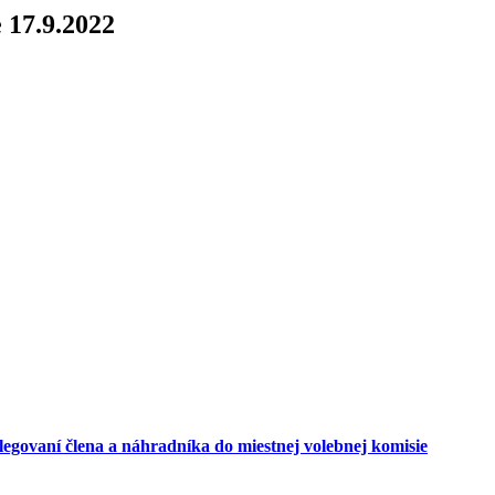
 17.9.2022
egovaní člena a náhradníka do miestnej volebnej komisie