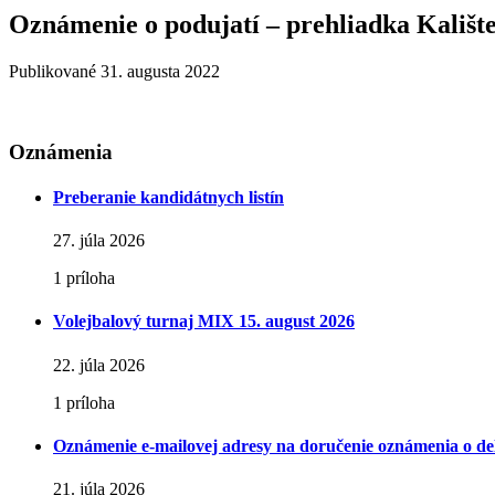
Oznámenie o podujatí – prehliadka Kalište
Publikované
31. augusta 2022
Oznámenia
Preberanie kandidátnych listín
27. júla 2026
1 príloha
Volejbalový turnaj MIX 15. august 2026
22. júla 2026
1 príloha
Oznámenie e-mailovej adresy na doručenie oznámenia o del
21. júla 2026