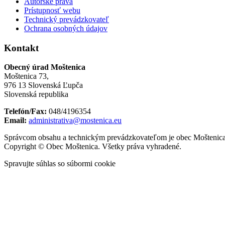
Autorské práva
Prístupnosť webu
Technický prevádzkovateľ
Ochrana osobných údajov
Kontakt
Obecný úrad Moštenica
Moštenica 73,
976 13 Slovenská Ľupča
Slovenská republika
Telefón/Fax:
048/4196354
Email:
administrativa@mostenica.eu
Správcom obsahu a technickým prevádzkovateľom je obec Moštenica
Copyright © Obec Moštenica. Všetky práva vyhradené.
Spravujte súhlas so súbormi cookie