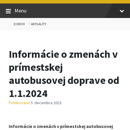
Menu
DOMOV
AKTUALITY
Informácie o zmenách v
prímestskej
autobusovej doprave od
1.1.2024
Publikované
5. decembra 2023
Informácie o zmenách v prímestskej autobusovej