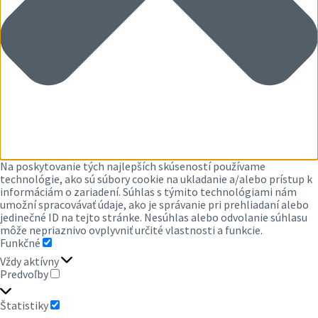
Na poskytovanie tých najlepších skúseností používame
technológie, ako sú súbory cookie na ukladanie a/alebo prístup k
informáciám o zariadení. Súhlas s týmito technológiami nám
umožní spracovávať údaje, ako je správanie pri prehliadaní alebo
jedinečné ID na tejto stránke. Nesúhlas alebo odvolanie súhlasu
môže nepriaznivo ovplyvniť určité vlastnosti a funkcie.
Funkčné
FUNKČNÉ
Vždy aktívny
Predvoľby
PREDVOĽBY
Štatistiky
ŠTATISTIKY