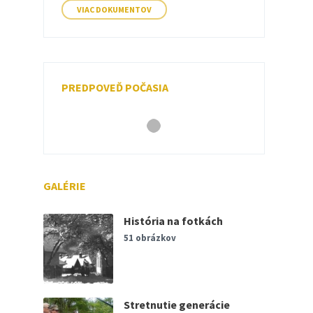
VIAC DOKUMENTOV
PREDPOVEĎ POČASIA
GALÉRIE
História na fotkách
51 obrázkov
Stretnutie generácie