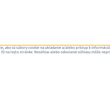
e, ako sú súbory cookie na ukladanie a/alebo prístup k informác
é ID na tejto stránke. Nesúhlas alebo odvolanie súhlasu môže nepria