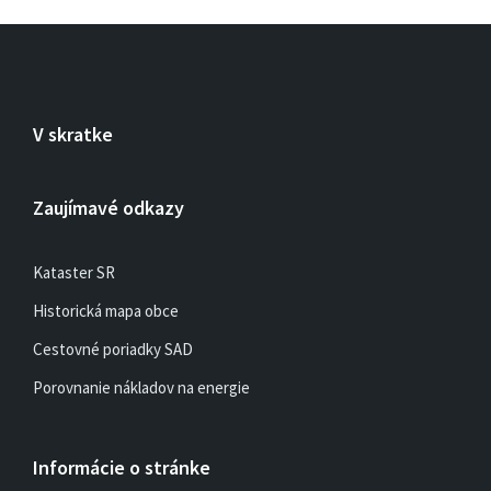
V skratke
Zaujímavé odkazy
Kataster SR
Historická mapa obce
Cestovné poriadky SAD
Porovnanie nákladov na energie
Informácie o stránke