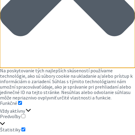
Na poskytovanie tých najlepších skúseností používame
technológie, ako sú súbory cookie na ukladanie a/alebo prístup k
informáciám o zariadení. Súhlas s týmito technológiami nám
umožní spracovávať údaje, ako je správanie pri prehliadaní alebo
jedinečné ID na tejto stránke. Nesúhlas alebo odvolanie súhlasu
môže nepriaznivo ovplyvniť určité vlastnosti a funkcie.
Funkčné
FUNKČNÉ
Vždy aktívny
Predvoľby
PREDVOĽBY
Štatistiky
ŠTATISTIKY