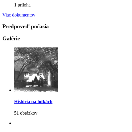
1 príloha
Viac dokumentov
Predpoveď počasia
Galérie
História na fotkách
51 obrázkov