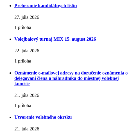
Preberanie kandidátnych listín
27. júla 2026
1 príloha
Volejbalový turnaj MIX 15. august 2026
22. júla 2026
1 príloha
Oznámenie e-mailovej adresy na doručenie oznámenia o
delegovaní člena a náhradníka do miestnej volebnej
komisie
21. júla 2026
1 príloha
Utvorenie volebného okrsku
21. júla 2026