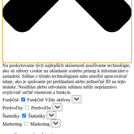
Na poskytovanie tých najlepších skúseností používame technológie,
ako sú súbory cookie na ukladanie a/alebo prístup k informáciám o
zariadení. Súhlas s týmito technológiami nám umožní spracovávať
údaje, ako je správanie pri prehliadaní alebo jedinečné ID na tejto
stránke. Nesúhlas alebo odvolanie súhlasu môže nepriaznivo
ovplyvniť určité vlastnosti a funkcie.
Funkčné
Funkčné
Vždy aktívny
Predvoľby
Predvoľby
Štatistiky
Štatistiky
Marketing
Marketing