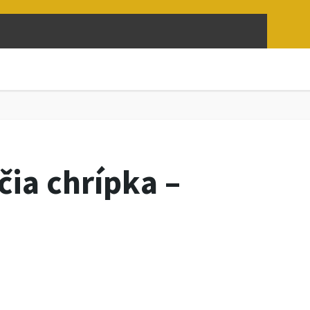
ia chrípka –