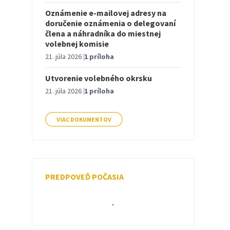
Oznámenie e-mailovej adresy na
doručenie oznámenia o delegovaní
člena a náhradníka do miestnej
volebnej komisie
21. júla 2026
1 príloha
Utvorenie volebného okrsku
21. júla 2026
1 príloha
VIAC DOKUMENTOV
PREDPOVEĎ POČASIA