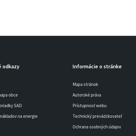
é odkazy
Informácie o stránke
R
Mapa stránok
mapa obce
Autorské práva
oriadky SAD
Prístupnosť webu
nákladov na energie
Technický prevádzkovateľ
Ochrana osobných údajov