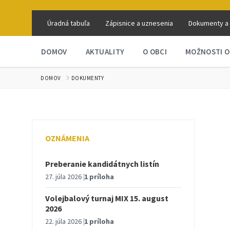
Úradná tabuľa
Zápisnice a uznesenia
Dokumenty a
DOMOV
AKTUALITY
O OBCI
MOŽNOSTI O
DOMOV
DOKUMENTY
OZNÁMENIA
Preberanie kandidátnych listín
27. júla 2026
1 príloha
Volejbalový turnaj MIX 15. august
2026
22. júla 2026
1 príloha