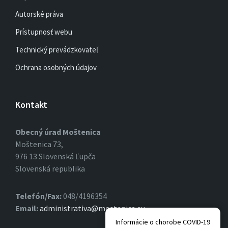
Autorské práva
Prístupnosť webu
Technický prevádzkovateľ
Ochrana osobných údajov
Kontakt
Obecný úrad Moštenica
Moštenica 73,
976 13 Slovenská Ľupča
Slovenská republika
Telefón/Fax:
048/4196354
Email:
administrativa@mostenica.eu
Informácie o chorobe COVID-19