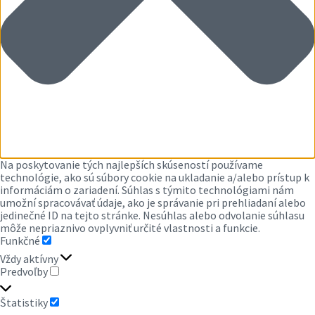
Na poskytovanie tých najlepších skúseností používame
technológie, ako sú súbory cookie na ukladanie a/alebo prístup k
informáciám o zariadení. Súhlas s týmito technológiami nám
umožní spracovávať údaje, ako je správanie pri prehliadaní alebo
jedinečné ID na tejto stránke. Nesúhlas alebo odvolanie súhlasu
môže nepriaznivo ovplyvniť určité vlastnosti a funkcie.
Funkčné
FUNKČNÉ
Vždy aktívny
Predvoľby
PREDVOĽBY
Štatistiky
ŠTATISTIKY