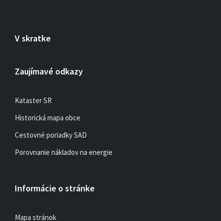
V skratke
Zaujímavé odkazy
Kataster SR
Historická mapa obce
Cestovné poriadky SAD
Porovnanie nákladov na energie
Informácie o stránke
Mapa stránok