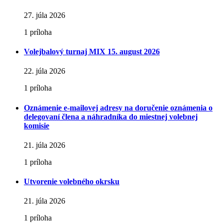
27. júla 2026
1 príloha
Volejbalový turnaj MIX 15. august 2026
22. júla 2026
1 príloha
Oznámenie e-mailovej adresy na doručenie oznámenia o
delegovaní člena a náhradníka do miestnej volebnej
komisie
21. júla 2026
1 príloha
Utvorenie volebného okrsku
21. júla 2026
1 príloha