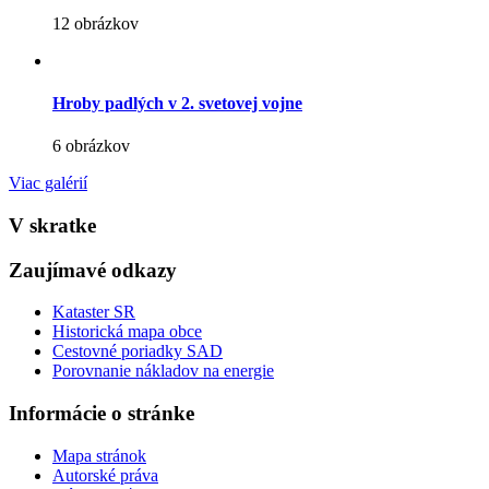
12 obrázkov
Hroby padlých v 2. svetovej vojne
6 obrázkov
Viac galérií
V skratke
Zaujímavé odkazy
Kataster SR
Historická mapa obce
Cestovné poriadky SAD
Porovnanie nákladov na energie
Informácie o stránke
Mapa stránok
Autorské práva