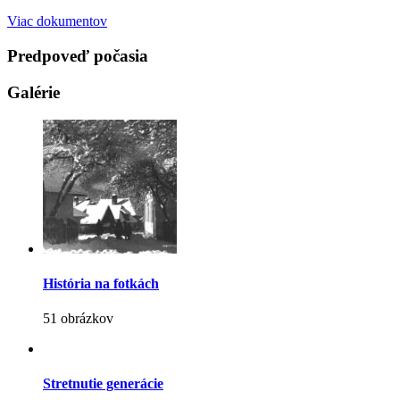
Viac dokumentov
Predpoveď počasia
Galérie
História na fotkách
51 obrázkov
Stretnutie generácie