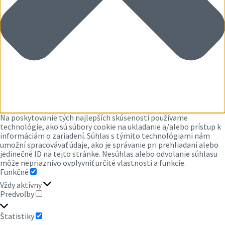
Na poskytovanie tých najlepších skúseností používame
technológie, ako sú súbory cookie na ukladanie a/alebo prístup k
informáciám o zariadení. Súhlas s týmito technológiami nám
umožní spracovávať údaje, ako je správanie pri prehliadaní alebo
jedinečné ID na tejto stránke. Nesúhlas alebo odvolanie súhlasu
môže nepriaznivo ovplyvniť určité vlastnosti a funkcie.
Funkčné
FUNKČNÉ
Vždy aktívny
Predvoľby
PREDVOĽBY
Štatistiky
ŠTATISTIKY