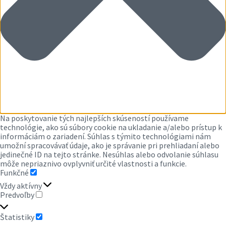
Na poskytovanie tých najlepších skúseností používame
technológie, ako sú súbory cookie na ukladanie a/alebo prístup k
informáciám o zariadení. Súhlas s týmito technológiami nám
umožní spracovávať údaje, ako je správanie pri prehliadaní alebo
jedinečné ID na tejto stránke. Nesúhlas alebo odvolanie súhlasu
môže nepriaznivo ovplyvniť určité vlastnosti a funkcie.
Funkčné
FUNKČNÉ
Vždy aktívny
Predvoľby
PREDVOĽBY
Štatistiky
ŠTATISTIKY