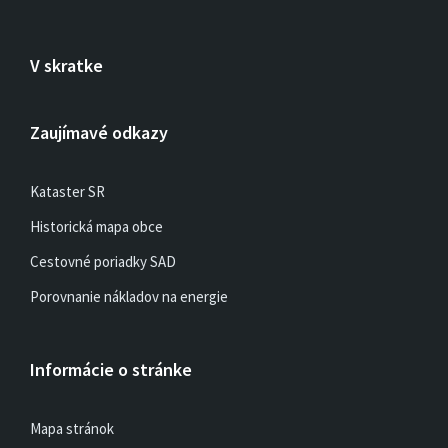
V skratke
Zaujímavé odkazy
Kataster SR
Historická mapa obce
Cestovné poriadky SAD
Porovnanie nákladov na energie
Informácie o stránke
Mapa stránok