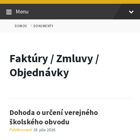
Menu
DOMOV
DOKUMENTY
Faktúry / Zmluvy /
Objednávky
Dohoda o určení verejného
školského obvodu
Publikované
28. júla 2026