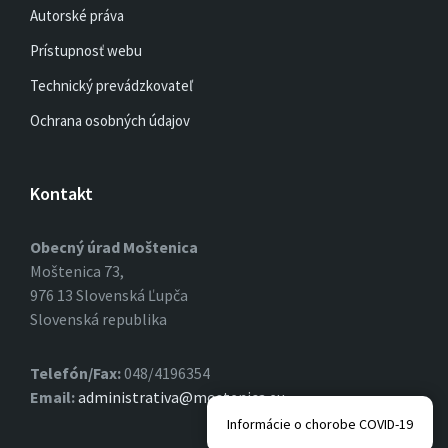
Autorské práva
Prístupnosť webu
Technický prevádzkovateľ
Ochrana osobných údajov
Kontakt
Obecný úrad Moštenica
Moštenica 73,
976 13 Slovenská Ľupča
Slovenská republika
Telefón/Fax:
048/4196354
Email:
administrativa@mostenica.eu
Informácie o chorobe COVID-19